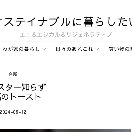
サステイナブルに暮らした
エコ＆エシカル＆リジェネラティブ
わが家の暮らし
日々のあれこれ
買い物の
台所
スター知らず
福のトースト
2024-06-12