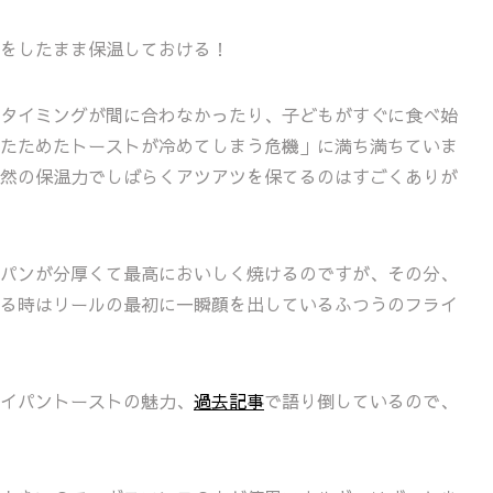
をしたまま保温しておける！
タイミングが間に合わなかったり、子どもがすぐに食べ始
たためたトーストが冷めてしまう危機」に満ち満ちていま
然の保温力でしばらくアツアツを保てるのはすごくありが
パンが分厚くて最高においしく焼けるのですが、その分、
る時はリールの最初に一瞬顔を出しているふつうのフライ
イパントーストの魅力、
過去記事
で語り倒しているので、