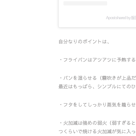
A post shared by 
自分なりのポイントは、
・フライパンはアツアツに予熱する
・パンを湿らせる（霧吹きが上品だ
最近はもっぱら、シンプルにてのひ
・フタをしてしっかり蒸気を籠らせ
・火加減は強めの弱火（弱すぎると
つくらいで焼ける火加減が気に入っ