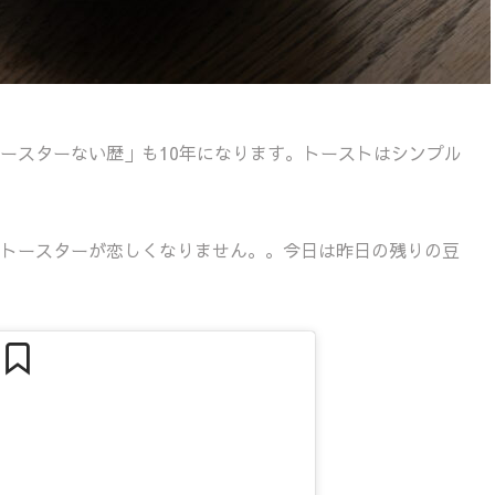
ースターない歴」も10年になります。トーストはシンプル
トースターが恋しくなりません。。今日は昨日の残りの豆