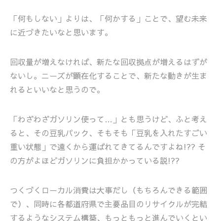
「何もしない」よりは、「何かする」ことで、望む未来
に近づきたいなと思います。
回収量が増えなければ、新たな回収拠点が増えるはずが
ないし。ニーズが顕在化することで、新たな動きが生ま
れるといいなと思うので。
「わざわざガソリン使って…」とも思うけど、ふと考え
ると、その豆乳パック、そもそも「豆乳を入れたすごい
重い状態」で遠くから運ばれてきてるんですよね!?? そ
の方がよほどガソリンに負担かかっている説!??
つくづくローカル消費は大事だし（もちろんできる範囲
で）、同時に各都道府県で主要品目のリサイクルが完結
するようなシステム構築、もっともっと進んでいくとい