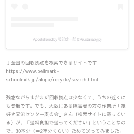
A post shared by 服部雄一郎 (@sustainably.jp)
↓全国の回収拠点を検索できるサイトです
https://www.bellmark-
schoolmilk.jp/alupa/recycle/search.html
残念ながらまだまだ回収拠点は少なくて、うちの近くに
も皆無です。でも、大阪にある障害者の方の作業所「紙
好き交流センター麦の会」さん（検索サイトに載ってい
る）が、「送料負担で送ってください」ということなの
で、30本分（＝2年分くらい）ためて送ってみました。