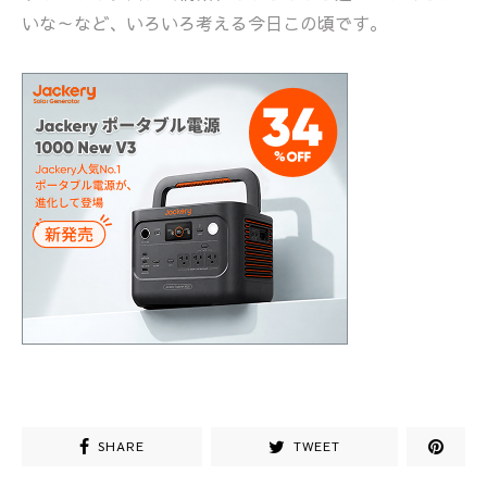
いな～など、いろいろ考える今日この頃です。
SHARE
TWEET