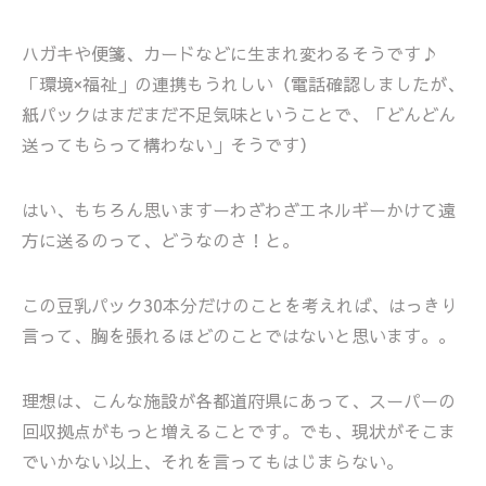
ハガキや便箋、カードなどに生まれ変わるそうです♪
「環境×福祉」の連携もうれしい（電話確認しましたが、
紙パックはまだまだ不足気味ということで、「どんどん
送ってもらって構わない」そうです）
はい、もちろん思いますーわざわざエネルギーかけて遠
方に送るのって、どうなのさ！と。
この豆乳パック30本分だけのことを考えれば、はっきり
言って、胸を張れるほどのことではないと思います。。
理想は、こんな施設が各都道府県にあって、スーパーの
回収拠点がもっと増えることです。でも、現状がそこま
でいかない以上、それを言ってもはじまらない。