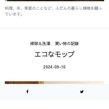
料理、本、季節のことなど、ふだんの暮らし模様を綴っ
ています。
掃除＆洗濯
買い物の記録
エコなモップ
2024-09-10