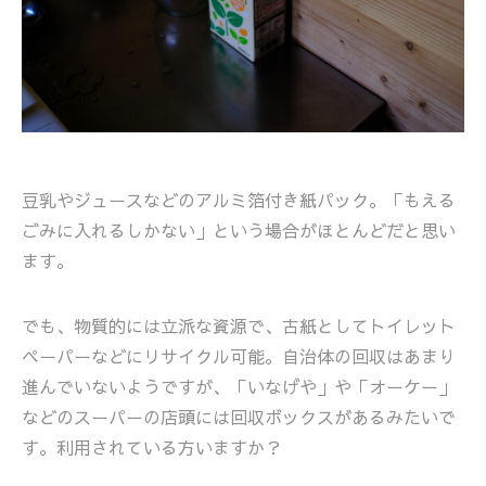
豆乳やジュースなどのアルミ箔付き紙パック。「もえる
ごみに入れるしかない」という場合がほとんどだと思い
ます。
でも、物質的には立派な資源で、古紙としてトイレット
ペーパーなどにリサイクル可能。自治体の回収はあまり
進んでいないようですが、「いなげや」や「オーケー」
などのスーパーの店頭には回収ボックスがあるみたいで
す。利用されている方いますか？