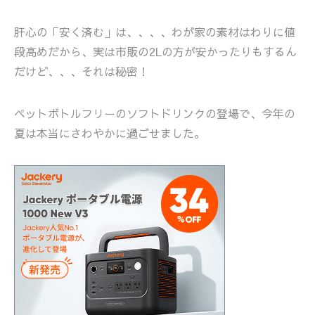
肝心の「安く済む」は、、、、わが家の素材はわりに値
段高めだから、実は市販の2Lの方が安かったりもするん
だけど、、、それは秘密！
ペットボトルフリーのソフトドリンクの登場で、今年の
夏は本当にさわやかに過ごせました。