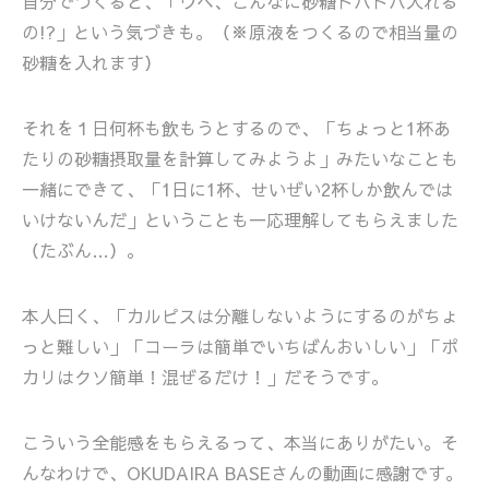
自分でつくると、「ウヘ、こんなに砂糖ドバドバ入れる
の!?」という気づきも。（※原液をつくるので相当量の
砂糖を入れます）
それを１日何杯も飲もうとするので、「ちょっと1杯あ
たりの砂糖摂取量を計算してみようよ」みたいなことも
一緒にできて、「1日に1杯、せいぜい2杯しか飲んでは
いけないんだ」ということも一応理解してもらえました
（たぶん…）。
本人曰く、「カルピスは分離しないようにするのがちょ
っと難しい」「コーラは簡単でいちばんおいしい」「ポ
カリはクソ簡単！混ぜるだけ！」だそうです。
こういう全能感をもらえるって、本当にありがたい。そ
んなわけで、OKUDAIRA BASEさんの動画に感謝です。