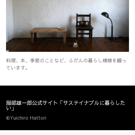
料理、本、季節のことなど、ふだんの暮らし模様を綴っ
ています。
服部雄一郎公式サイト「サステイナブルに暮らした
い」
©Yuichiro Hattori