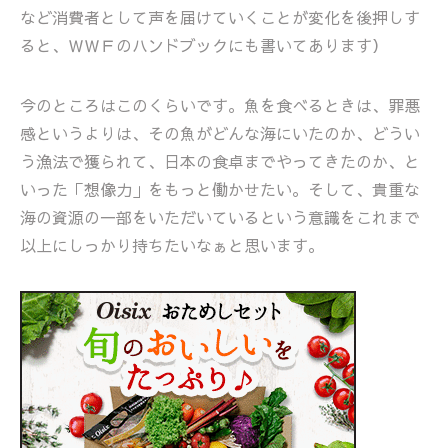
など消費者として声を届けていくことが変化を後押しす
ると、ＷＷＦのハンドブックにも書いてあります）
今のところはこのくらいです。魚を食べるときは、罪悪
感というよりは、その魚がどんな海にいたのか、どうい
う漁法で獲られて、日本の食卓までやってきたのか、と
いった「想像力」をもっと働かせたい。そして、貴重な
海の資源の一部をいただいているという意識をこれまで
以上にしっかり持ちたいなぁと思います。