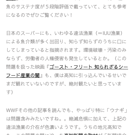
魚のサステナ度が５段階評価で載っていて、とても参考
になるのでぜひご覧ください！
日本のスーパーにも、いわゆる違法漁業（＝IUU漁業）
による魚介類が多く出回り、知らず知らずのうちに口に
してしまっていると指摘されます。環境破壊・汚染のみ
ならず、労働者の人権侵害も発生しているとか。（この
問題を扱った映画『
ゴースト・フリート 知られざるシー
フード産業の闇
』も、僕は高知に引っ込んでいるせいで
まだ観れていないのですが、絶対観たいと思っていま
す）
WWFその他の記事を読んでも、やっぱり特に「ウナギ」
は問題含みみたいですね。。絶滅危惧に加えて、上記の
違法漁業の介在が色濃いようです。うちの地元高知で