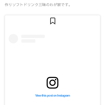
作りソフトドリンク三昧のわが家です。
View this post on Instagram