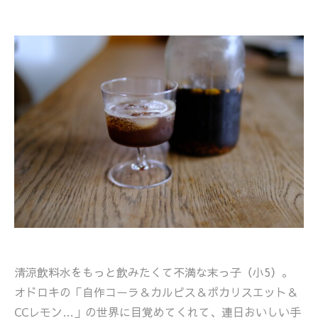
清涼飲料水をもっと飲みたくて不満な末っ子（小5）。
オドロキの「自作コーラ＆カルピス＆ポカリスエット＆
CCレモン…」の世界に目覚めてくれて、連日おいしい手