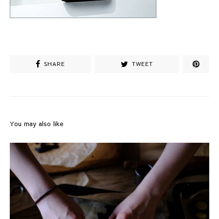
SHARE
TWEET
You may also like