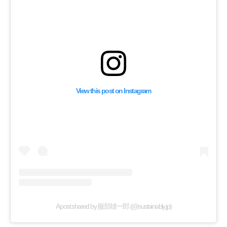
View this post on Instagram
A post shared by 服部雄一郎 (@sustainably.jp)