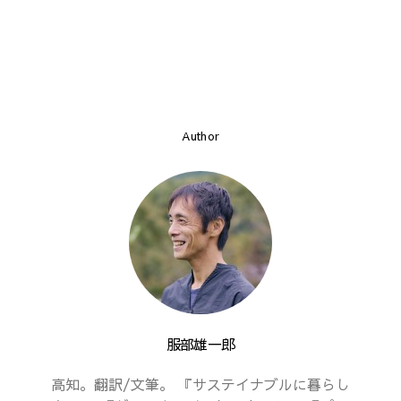
Author
服部雄一郎
高知。翻訳/文筆。 『サステイナブルに暮らし