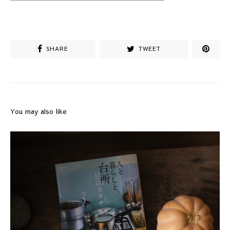
SHARE
TWEET
You may also like