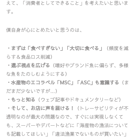
えて、「消費者としてできること」を考えたいと思いま
す。
僕自身が心にとめたいと思うのは、
・まずは「食べすぎない」「大切に食べる」
（頻度を減
らす＆食品ロス削減）
・選ぶ視点を広げる
（嗜好やブランド魚に偏らず、多様
な魚をたのしむようにする）
・水産物のエコラベル「MSC」「ASC」も意識する
（ま
だまだ少ないですが…）
・もっと知る
（ウェブ記事やドキュメンタリーなど）
・そして、お店に声を届ける！
（トレーサビリティが不
透明なのが最大の問題なので、すぐには実現しなくて
も、スーパーやデパートなどに「海産物の漁法について
も記載してほしい」「違法漁業でないものが買いたい」