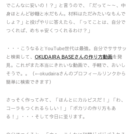
でこんなに安いの！？」と言うので、「だって～～、中
身ほとんど砂糖と水だもん。材料はただみたいなもんで
しょ？」と投げやりに答えたら、「ってことは、自分で
つくれば、めちゃ安くつくれるわけ？」
・・・こうなるとYouTube世代は最強。自分でサササッ
と検索して、
OKUDAIRA BASEさんの作り方動画
を発
見。これがまた本当にきれいな動画で、手軽で、おいし
そうで。。（←okudairaさんのプロフィールリンクから
簡単に検索できます）
さっそく作ってみて、「ほんとにカルピスだ！」「わ、
コーラもつくれるらしい！」「ポカリの作り方もあ
る！」・・・そして今日に至ります。