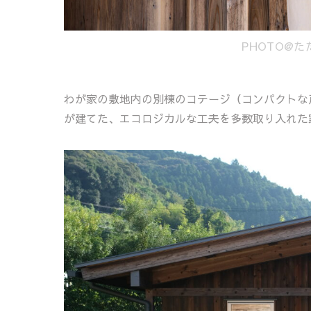
PHOTO@
わが家の敷地内の別棟のコテージ（コンパクトな
が建てた、エコロジカルな工夫を多数取り入れた