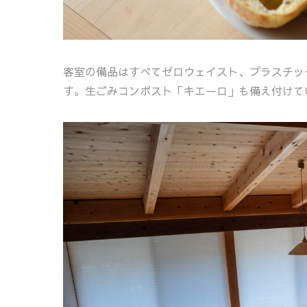
客室の備品はすべてゼロウェイスト、プラスチッ
す。生ごみコンポスト「キエーロ」も備え付けて