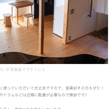
ただいま写真館すずきくにえ
で自由に使っていただいて大丈夫ですので、音楽好きの方もぜひ！
やドラムなどは近隣に配慮が必要なので微妙です）