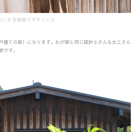
ただいま写真館すずきくにえ
戸建ての家）になります。わが家と同じ設計士さん＆大工さん
家です。