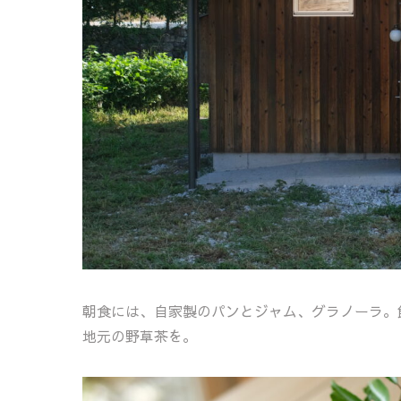
朝食には、自家製のパンとジャム、グラノーラ。飲み物
地元の野草茶を。