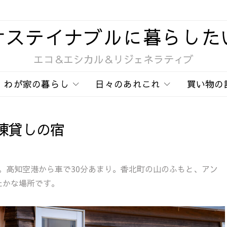
サステイナブルに暮らした
エコ＆エシカル＆リジェネラティブ
わが家の暮らし
日々のあれこれ
買い物の
棟貸しの宿
。高知空港から車で30分あまり。香北町の山のふもと、アン
たかな場所です。