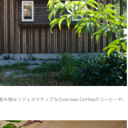
はリジェネラティブなOverview Coffeeのコーヒーや、