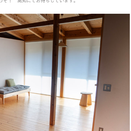
うぞ！ 高知にてお待ちしています。