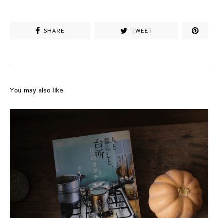
SHARE
TWEET
You may also like