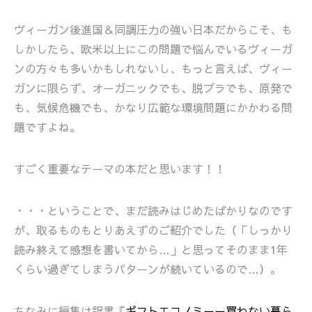
ヴィーガン後進国＆同調圧力の強い日本だからこそ、も
しかしたら、欧米以上にこの問題で悩んでいるヴィーガ
ンの方々も多いかもしれないし、もっと言えば、ヴィー
ガンに限らず、オーガニックでも、脱プラでも、原発で
も、気候危機でも、かなり広範な環境問題にかかわる問
題ですよね。
すごく重要なテーマの本だと思います！！
・・・ということで、まだ読みはじめたばかりなのです
が、取るものもとりあえずのご紹介でした（「しっかり
読み終えて感想を書いてから…」と思ってそのまま1年
くらい過ぎてしまうパターンが続いているので…）。
ちなみに編集は訳書『
ギフトエコノミーー買わない暮ら