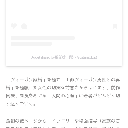
A post shared by 服部雄一郎 (@sustainably.jp)
「ヴィーガン離婚」を経て、「非ヴィーガン男性との再
婚」を経験した女性の切実な前書きからはじまり、前作
同様、肉食をめぐる「人間の心理」に著者がどんどん切
り込んでいく。
最初の数ページから「ドッキリ」な場面描写（家族のご