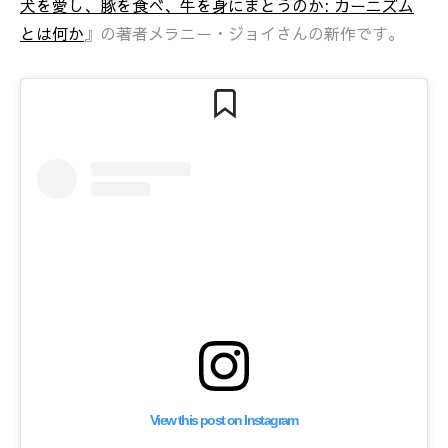
犬を愛し、豚を食べ、牛を身にまとうのか: カーニズム
とは何か
』の著者メラニー・ジョイさんの新作です。
View this post on Instagram