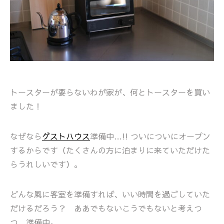
トースターが要らないわが家が、何とトースターを買い
ました！
なぜなら
ゲストハウス
準備中…!! ついについにオープン
するからです（たくさんの方に泊まりに来ていただけた
らうれしいです）。
どんな風に客室を準備すれば、いい時間を過ごしていた
だけるだろう？ ああでもないこうでもないと考えつ
つ、準備中。