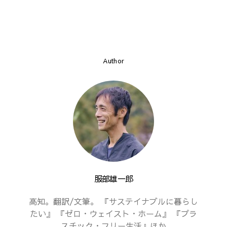
Author
服部雄一郎
高知。翻訳/文筆。 『サステイナブルに暮らし
たい』 『ゼロ・ウェイスト・ホーム』 『プラ
スチック・フリー生活』ほか