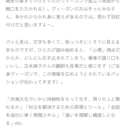
馳走の集まりでひとりだけヴィーガンで孤立→周囲から
軽口をたたかれる）。ヴィーガンの方はきっとみなさ
ん、多かれ少なかれ身に覚えがあるのでは。思わず目釘
付けだと思いますよ～。
パッと見は、文字も多くて、取っつきにくそうに見える
本なのですが、ひとたび読み始めると、「心理」視点だ
からか、どんどん引き込まれてしまう。著者の語り口も
いいし、玉木麻子さんの翻訳も見事だと感じます（ご自
身ヴィーガンで、この情報を広めようとされているパッ
ションが伝わってきます）。
「肉食文化でいかに持続性をもって生き、周りの人と関
わるか」「対立を解消するための原理とツール」「会話
を成功に導く実践スキル」「違いを理解し橋渡しとな
る」etc.