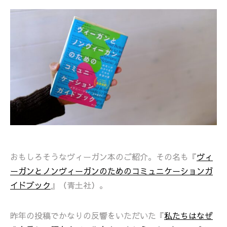
おもしろそうなヴィーガン本のご紹介。その名も『
ヴィ
ーガンとノンヴィーガンのためのコミュニケーションガ
イドブック
』（青土社）。
昨年の投稿でかなりの反響をいただいた『
私たちはなぜ