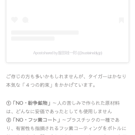
A post shared by 服部雄一郎 (@sustainably.jp)
ご存じの方も多いかもしれませんが、タイガーはかなり
本気な「４つの約束」をかかげています。
①「NO・紛争鉱物」
～人の苦しみで作られた原材料
は、どんなに安価であったとしても使用しません
②「NO・フッ素コート」
～プラスチックの一種であ
り、有害性も指摘されるフッ素コーティングをボトルに