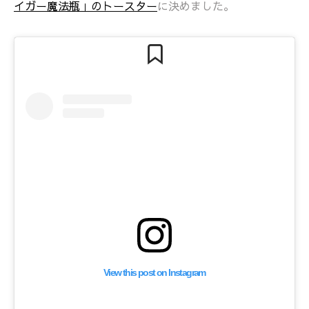
イガー魔法瓶」のトースター
に決めました。
View this post on Instagram