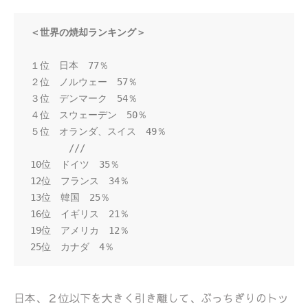
１位　日本　77％

２位　ノルウェー　57％

３位　デンマーク　54％

４位　スウェーデン　50％

５位　オランダ、スイス　49％

　　　　///

10位　ドイツ　35％

12位　フランス　34％

13位　韓国　25％

16位　イギリス　21％

19位　アメリカ　12％

25位　カナダ　4％
日本、２位以下を大きく引き離して、ぶっちぎりのトッ