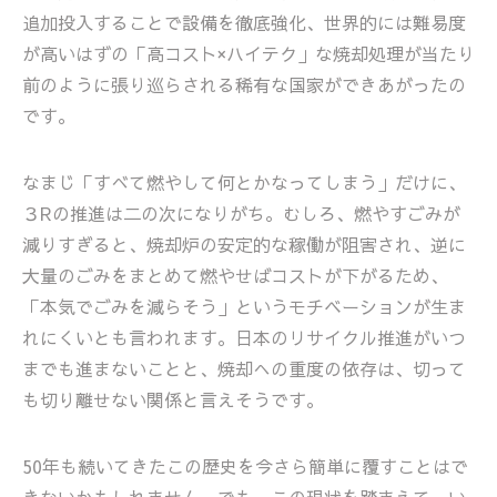
追加投入することで設備を徹底強化、世界的には難易度
が高いはずの「高コスト×ハイテク」な焼却処理が当たり
前のように張り巡らされる稀有な国家ができあがったの
です。
なまじ「すべて燃やして何とかなってしまう」だけに、
３Rの推進は二の次になりがち。むしろ、燃やすごみが
減りすぎると、焼却炉の安定的な稼働が阻害され、逆に
大量のごみをまとめて燃やせばコストが下がるため、
「本気でごみを減らそう」というモチベーションが生ま
れにくいとも言われます。日本のリサイクル推進がいつ
までも進まないことと、焼却への重度の依存は、切って
も切り離せない関係と言えそうです。
50年も続いてきたこの歴史を今さら簡単に覆すことはで