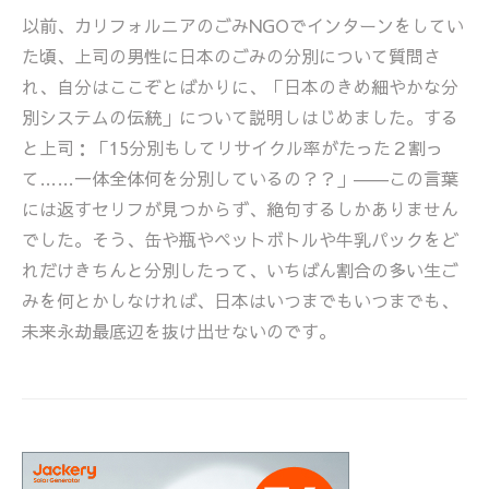
以前、カリフォルニアのごみNGOでインターンをしてい
た頃、上司の男性に日本のごみの分別について質問さ
れ、自分はここぞとばかりに、「日本のきめ細やかな分
別システムの伝統」について説明しはじめました。する
と上司：「15分別もしてリサイクル率がたった２割っ
て……一体全体何を分別しているの？？」――この言葉
には返すセリフが見つからず、絶句するしかありません
でした。そう、缶や瓶やペットボトルや牛乳パックをど
れだけきちんと分別したって、いちばん割合の多い生ご
みを何とかしなければ、日本はいつまでもいつまでも、
未来永劫最底辺を抜け出せないのです。