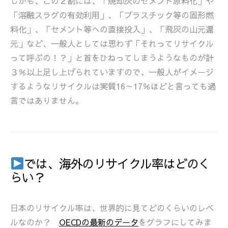
しかも、この２割には、「焼却灰のセメント原料化」や
「溶融スラグの有効利用」、「プラスチック等の固形燃
料化」、「セメント等への直接投入」、「飛灰の山元還
元」など、一般人としては思わず「それってリサイクル
って呼ぶの！？」と首をひねってしまうようなものが計
３％以上足し上げられていますので、一般人がイメージ
するようなリサイクルは実質16～17％ほどと言っても過
言ではありません。
では、海外のリサイクル率はどのく
らい？
日本のリサイクル率は、世界的に見てどのくらいのレベ
ルなのか？
OECDの最新のデータ
をグラフにしてみま