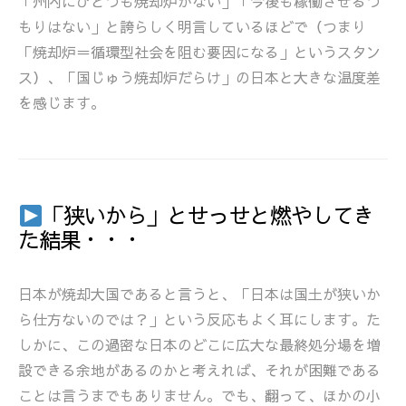
「州内にひとつも焼却炉がない」「今後も稼働させるつ
もりはない」と誇らしく明言しているほどで（つまり
「焼却炉＝循環型社会を阻む要因になる」というスタン
ス）、「国じゅう焼却炉だらけ」の日本と大きな温度差
を感じます。
「狭いから」とせっせと燃やしてき
た結果・・・
日本が焼却大国であると言うと、「日本は国土が狭いか
ら仕方ないのでは？」という反応もよく耳にします。た
しかに、この過密な日本のどこに広大な最終処分場を増
設できる余地があるのかと考えれば、それが困難である
ことは言うまでもありません。でも、翻って、ほかの小