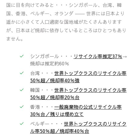
国に目を向けてみると・・・シンガポール、台湾、韓
国、香港、ベルギー、オランダ ―― 世界には日本より
遥かに小さくて人口過密な国地域がたくさんあります
が、日本ほど焼却に依存しているところはひとつもあり
ません。
シンガポール・・・
リサイクル率推定37％
→
焼却は推定約60％
台湾・・・
世界トップクラスのリサイクル率
50％超／焼却率40％強
韓国・・・
世界トップクラスのリサイクル率
50％超／焼却率20％台
香港・・・
一般廃棄物の公式リサイクル率
30％台／残りは埋め立て
ベルギー・・・
世界トップクラスのリサイク
ル率50％超／焼却率40％台