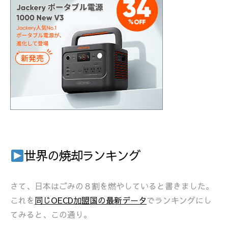
世界の焼却ランキング
さて、日本はごみの８割を燃やしていると書きました。
これを
同じOECD加盟国の最新データ
でランキングにし
てみると、この通り。