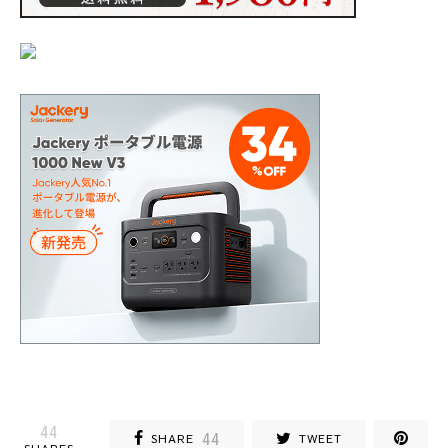
44
44
SHARE
TWEET