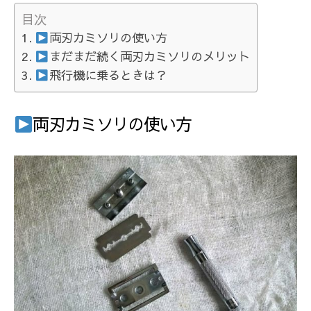
目次
両刃カミソリの使い方
まだまだ続く両刃カミソリのメリット
飛行機に乗るときは？
両刃カミソリの使い方