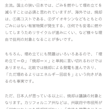
主流。国土の狭い日本では、ごみを燃やして埋め立てを
減らすことは必須と思われていますが、海外では、焼却
は、①高コストである、②ダイオキシンなどもともとの
ごみにはない有害物質が発生する、③何でも安易に燃や
してしまうためリサイクルが進みにくい、など様々な理
由で批判の対象となることが多いです。
もちろん、埋め立てにも問題はいろいろあるので、「埋
め立て＝◎」「焼却＝✕」と単純に言い切れるわけでは
ありません。北欧では焼却による発電も進んでおり、
「ただ埋めるよりはエネルギー回収を」という向きがあ
るのも事実です。
ただ、日本人が思っている以上に、焼却は議論の対象と
なります。カリフォルニア州などは、州政府や市役所が