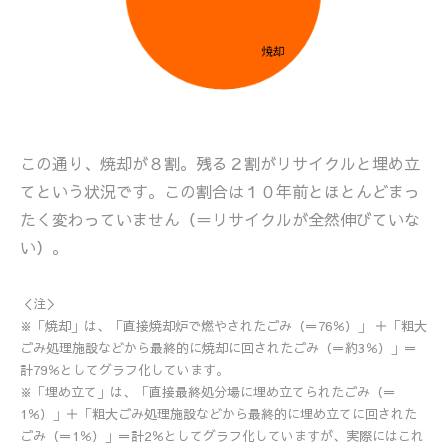
この通り、焼却が８割。残る２割がリサイクルと埋め立
てという状況です。この割合は１０年前とほとんどまっ
たく変わっていません（＝リサイクルが全然伸びていな
い）。
＜注＞
※「焼却」は、「直接焼却炉で燃やされたごみ（＝76％）」 ＋「粗大
ごみ処理施設などから最終的に焼却に回されたごみ（＝約3％）」＝
計79％としてグラフ化しています。
※「埋め立て」は、「直接最終処分場に埋め立てられたごみ（＝
1％）」＋「粗大ごみ処理施設などから最終的に埋め立てに回された
ごみ（＝1％）」＝計2％としてグラフ化していますが、実際にはこれ