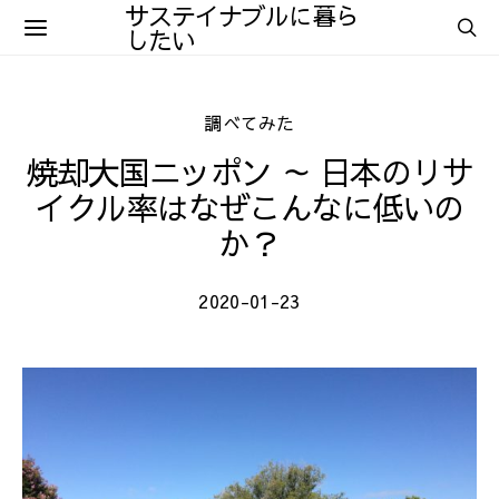
サステイナブルに暮ら
したい
調べてみた
焼却大国ニッポン ～ 日本のリサ
イクル率はなぜこんなに低いの
か？
2020-01-23