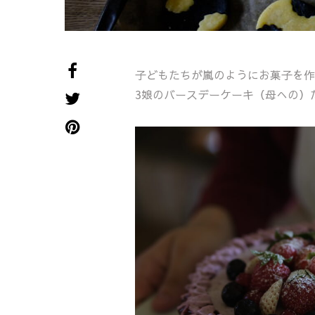
子どもたちが嵐のようにお菓子を作
3娘のバースデーケーキ（母への）