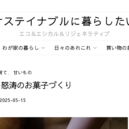
サステイナブルに暮らした
エコ＆エシカル＆リジェネラティブ
わが家の暮らし
日々のあれこれ
買い物の
育て
甘いもの
、怒涛のお菓子づくり
2025-05-15