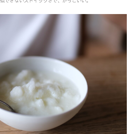
似できないストイックさで、かっこいい。