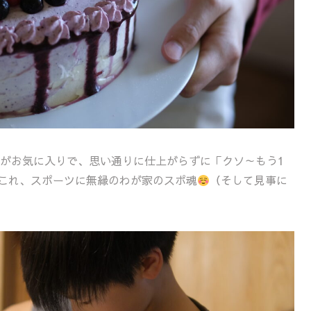
がお気に入りで、思い通りに仕上がらずに「クソ～もう1
、これ、スポーツに無縁のわが家のスポ魂
（そして見事に