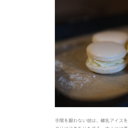
手間を厭わない彼は、練乳アイスを