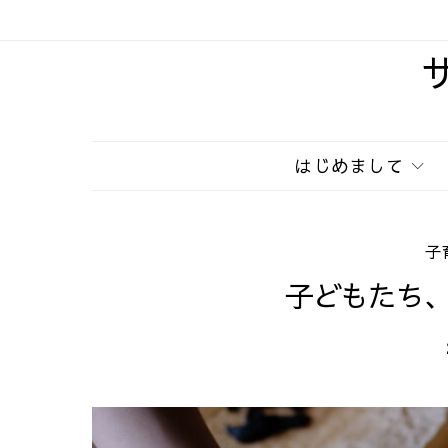
はじめまして
子
子どもたち