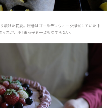
り続けた初夏。圧巻はゴールデンウィーク帰省していた中
だったが、小6末っ子も一歩もゆずらない。