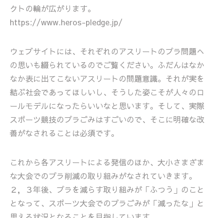
クトの輪が広がります。
https://www.heros-pledge.jp/
ウェブサイトには、それぞれのアスリートのプラ問題へ
の思いも綴られているのでご覧ください。ふだんはなか
なか表に出てこないアスリートの問題意識。それが実を
結ぶ社会であってほしいし、そうした姿こそが人々のロ
ールモデルになったらいいなと思います。そして、実際
スポーツ競技のプラごみはすごいので、そこに明確な改
善がなされることは必須です。
これから各アスリートによる発信のほか、大小さまざま
な大会でのプラ削減の取り組みがなされていきます。
２，３年後、プラを減らす取り組みが「ふつう」のこと
となって、スポーツ大会でのプラごみが「減ったな」と
思える状況となることを目指しています。