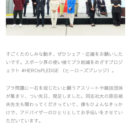
すごくたのしみな動き、ぜひシェア・応援をお願いした
いです。スポーツ界の使い捨てプラ削減をめざすプロジ
ェクト #HEROsPLEDGE （ヒーローズプレッジ）。
プラ問題に一石を投じたいと願うアスリートや競技団体
が集まり、つい先日、発足しました。同志社大の原田禎
夫先生も関わってくださっていて、僕もひょんなきっか
けで、アドバイザーのひとりとしてお手伝いをさせてい
ただいています。