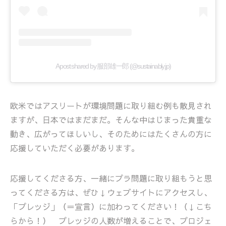
A post shared by 服部雄一郎 (@sustainably.jp)
欧米ではアスリートが環境問題に取り組む例も散見され
ますが、日本ではまだまだ。そんな中はじまった貴重な
動き、広がってほしいし、そのためにはたくさんの方に
応援していただく必要があります。
応援してくださる方、一緒にプラ問題に取り組もうと思
ってくださる方は、ぜひ↓ウェブサイトにアクセスし、
「プレッジ」（＝宣言）に加わってください！（↓こち
らから！） プレッジの人数が増えることで、プロジェ