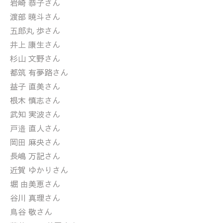
岩崎 恭子さん
渡部 暁斗さん
五郎丸 歩さん
井上 康生さん
杉山 文野さん
都筑 有夢路さん
益子 直美さん
根木 慎志さん
武知 実波さん
戸邉 直人さん
岡田 麻央さん
長嶋 万記さん
近賀 ゆかりさん
堀 由美恵さん
谷川 真理さん
鳥谷 敬さん