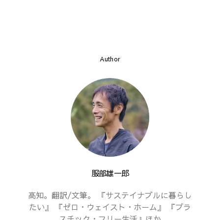
Author
服部雄一郎
高知。翻訳/文筆。 『サステイナブルに暮らし
たい』 『ゼロ・ウェイスト・ホーム』 『プラ
スチック・フリー生活』ほか