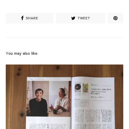
SHARE
TWEET
You may also like