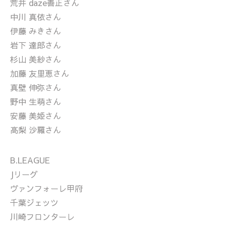
荒井 daze善正さん
中川 真依さん
伊藤 みきさん
岩下 達郎さん
杉山 美紗さん
加藤 友里恵さん
真壁 伸弥さん
野中 生萌さん
安藤 美姫さん
高梨 沙羅さん
B.LEAGUE
Jリーグ
ヴァンフォーレ甲府
千葉ジェッツ
川崎フロンターレ