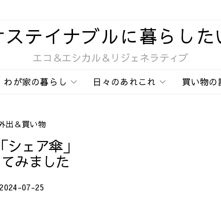
サステイナブルに暮らした
エコ＆エシカル＆リジェネラティブ
わが家の暮らし
日々のあれこれ
買い物の
外出＆買い物
「シェア傘」
ってみました
2024-07-25