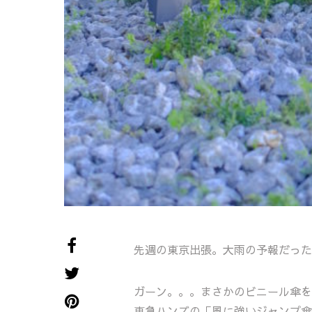
先週の東京出張。大雨の予報だった
ガーン。。。まさかのビニール傘を買
東急ハンズの「風に強いジャンプ傘