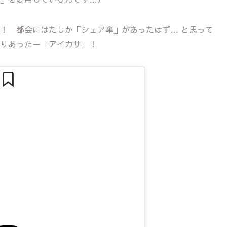
！ 都会にはたしか「シェア傘」があったはず… と思って
りあったー「アイカサ」！