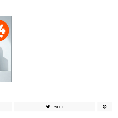
TWEET