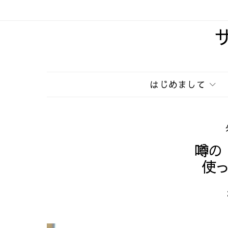
はじめまして
噂の
使