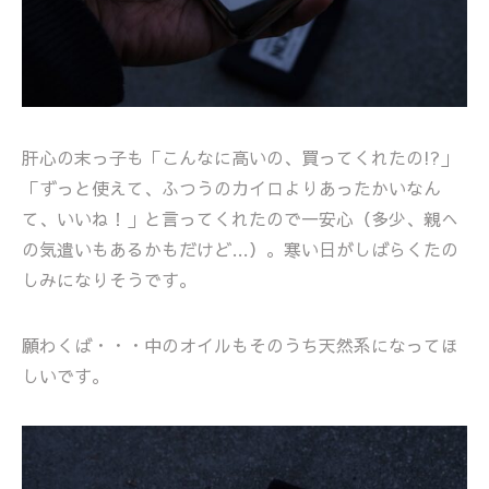
肝心の末っ子も「こんなに高いの、買ってくれたの!?」
「ずっと使えて、ふつうのカイロよりあったかいなん
て、いいね！」と言ってくれたので一安心（多少、親へ
の気遣いもあるかもだけど…）。寒い日がしばらくたの
しみになりそうです。
願わくば・・・中のオイルもそのうち天然系になってほ
しいです。