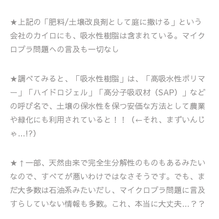
★上記の「肥料/土壌改良剤として庭に撒ける」という
会社のカイロにも、吸水性樹脂は含まれている。マイク
ロプラ問題への言及も一切なし
★調べてみると、「吸水性樹脂」は、「高吸水性ポリマ
ー」「ハイドロジェル」「高分子吸収材（SAP）」など
の呼び名で、土壌の保水性を保つ安価な方法として農業
や緑化にも利用されていると！！（←それ、まずいんじ
ゃ…!?）
★↑一部、天然由来で完全生分解性のものもあるみたい
なので、すべてが悪いわけではなさそうです。でも、ま
だ大多数は石油系みたいだし、マイクロプラ問題に言及
すらしていない情報も多数。これ、本当に大丈夫…？？