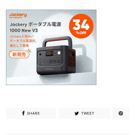
SHARE
TWEET