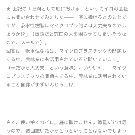
★ 上記の「肥料として庭に撒ける」というカイロの会社
にも問い合わせてみました――「庭に撒けるとのことで
すが、吸水性樹脂はマイクロプラ的には大丈夫なのでし
ょうか!?」（電話だと窓口の人を困らせてしまいそうな
ので、メールで）。
回答は「吸水性樹脂は、マイクロプラスチックの問題も
ある中、農林業にも活用されていると聞いています」
（＝だから大丈夫、という意味）。いやいや、「マイク
ロプラスチックの問題もある中、農林業に活用されてい
ること自体がまずいんじゃ…!?
さて、使い捨てカイロ。庭に撒けません。微量だとは思
うので、数回撒いたからどうということはないでしょう