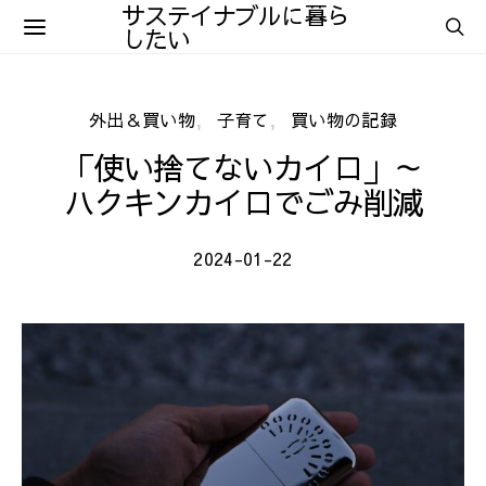
サステイナブルに暮ら
したい
外出＆買い物
子育て
買い物の記録
「使い捨てないカイロ」～
ハクキンカイロでごみ削減
2024-01-22