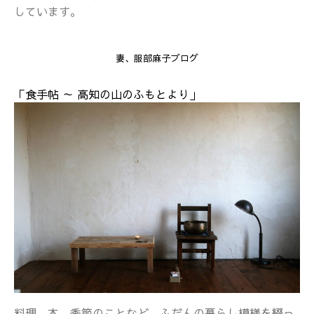
しています。
妻、服部麻子ブログ
「食手帖 ～ 高知の山のふもとより」
料理、本、季節のことなど、ふだんの暮らし模様を綴っ