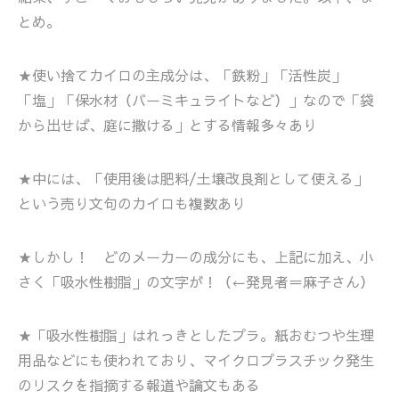
とめ。
★使い捨てカイロの主成分は、「鉄粉」「活性炭」
「塩」「保水材（バーミキュライトなど）」なので「袋
から出せば、庭に撒ける」とする情報多々あり
★中には、「使用後は肥料/土壌改良剤として使える」
という売り文句のカイロも複数あり
★しかし！ どのメーカーの成分にも、上記に加え、小
さく「吸水性樹脂」の文字が！（←発見者＝麻子さん）
★「吸水性樹脂」はれっきとしたプラ。紙おむつや生理
用品などにも使われており、マイクロプラスチック発生
のリスクを指摘する報道や論文もある