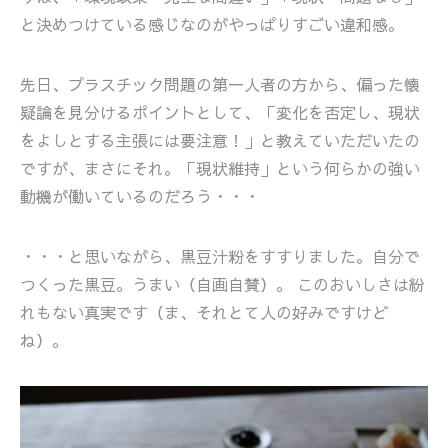
と決めつけている感じなのがやっぱりすごい違和感。
先日、プラスチック問題の第一人者の方から、偏った懐
疑論を見分けるポイントとして、「変化を否定し、現状
をよしとする主張には要注意！」と教えていただいたの
ですが、まさにそれ。「現状維持」という何らかの強い
動機が働いているのだろう・・・
・・・と思いながら、黒豆汁粉をすすりました。自分で
つくった黒豆。うまい（自画自賛）。 このおいしさは紛
れもない真実です（ま、それとて人の好みですけど
ね）。