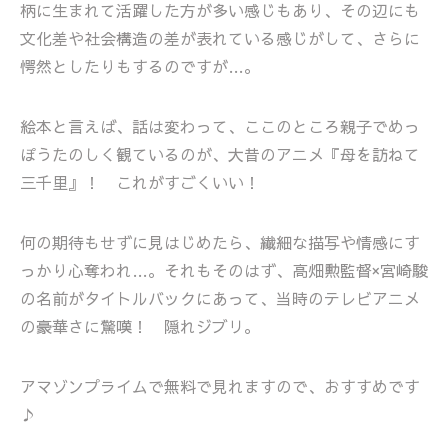
柄に生まれて活躍した方が多い感じもあり、その辺にも
文化差や社会構造の差が表れている感じがして、さらに
愕然としたりもするのですが…。
絵本と言えば、話は変わって、ここのところ親子でめっ
ぽうたのしく観ているのが、大昔のアニメ『母を訪ねて
三千里』！ これがすごくいい！
何の期待もせずに見はじめたら、繊細な描写や情感にす
っかり心奪われ…。それもそのはず、高畑勲監督×宮崎駿
の名前がタイトルバックにあって、当時のテレビアニメ
の豪華さに驚嘆！ 隠れジブリ。
アマゾンプライムで無料で見れますので、おすすめです
♪