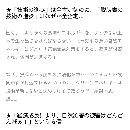
★「技術の進歩」は全肯定なのに、「脱炭素の
技術の進歩」はなぜか全否定…
曰く、「より多くの食糧やエネルギーを、より少ない土
地で生み出さなければならない」（＝効率の悪い自然エ
ネルギーはダメ）「気候変動対策をすると、経済が阻害
され、貧困が加速する」
なぜ、摂氏４～５度もの温暖化をカバーできるほどの技
術革新が見込まれるというのに、クリーンエネルギーは
技術革新しないと決めつけるのだろう？ 摩訶不思
議…。
★「経済成長により、自然災害の被害はどんど
ん減る！」という妄信