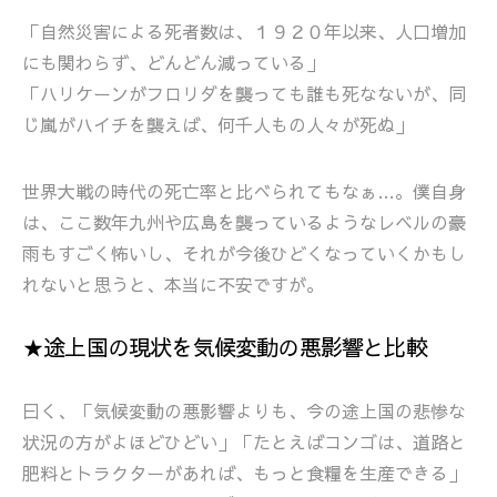
「自然災害による死者数は、１９２０年以来、人口増加
にも関わらず、どんどん減っている」
「ハリケーンがフロリダを襲っても誰も死なないが、同
じ嵐がハイチを襲えば、何千人もの人々が死ぬ」
世界大戦の時代の死亡率と比べられてもなぁ…。僕自身
は、ここ数年九州や広島を襲っているようなレベルの豪
雨もすごく怖いし、それが今後ひどくなっていくかもし
れないと思うと、本当に不安ですが。
★途上国の現状を気候変動の悪影響と比較
曰く、「気候変動の悪影響よりも、今の途上国の悲惨な
状況の方がよほどひどい」「たとえばコンゴは、道路と
肥料とトラクターがあれば、もっと食糧を生産できる」