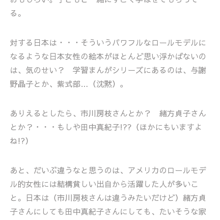
る。
対する日本は・・・そういうパワフルなロールモデルに
なるような日本女性の絵本がほとんど思い浮かばないの
は、気のせい？ 学習まんがシリーズにあるのは、与謝
野晶子とか、紫式部…（沈黙）。
ありえるとしたら、市川房枝さんとか？ 緒方貞子さん
とか？・・・もしや田中真紀子!??（ほかにもいますよ
ね!?）
あと、だいぶ違うなと思うのは、アメリカのロールモデ
ル的女性には結構貧しい出自から活躍した人が多いこ
と。日本は（市川房枝さんは違うみたいだけど）緒方貞
子さんにしても田中真紀子さんにしても、たいそうな家