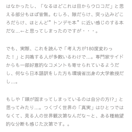
はなかったし、「なるほどこれは目からウロコだ」と思
える部分もほぼ皆無。むしろ、隙だらけ、突っ込みどこ
ろだらけ、ほとんど”トンデモ本”に近い感じのする本
だな…←と思ってしまったのですが・・・。
でも、実際、これを読んで「考え方が180度変わっ
た！」と共鳴する人が多数いるわけで…。専門家サイド
からも一部好意的なコメントも寄せられているようだ
し、何なら日本語訳をした方も環境省出身の大学教授だ
し…。
もしや「頭が固まってしまっているのは自分の方!?」と
思ってみたり…。つくづく世界の「真実」はひとつでは
なくて、見る人の世界観次第なんだな～と、ある種絶望
的な分断も感じた次第です。。