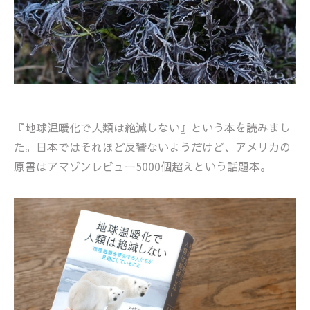
『地球温暖化で人類は絶滅しない』という本を読みまし
た。日本ではそれほど反響ないようだけど、アメリカの
原書はアマゾンレビュー5000個超えという話題本。