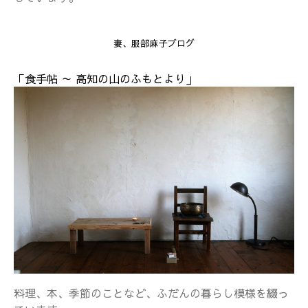
妻、服部麻子ブログ
「食手帖 ～ 高知の山のふもとより」
料理、本、季節のことなど、ふだんの暮らし模様を綴っ