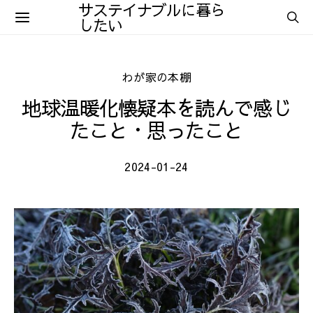
サステイナブルに暮ら
したい
わが家の本棚
地球温暖化懐疑本を読んで感じ
たこと・思ったこと
2024-01-24