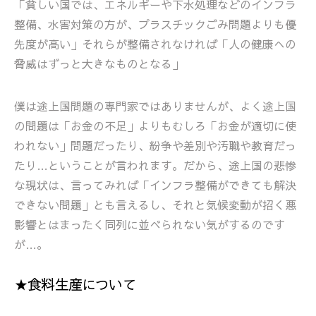
「貧しい国では、エネルギーや下水処理などのインフラ
整備、水害対策の方が、プラスチックごみ問題よりも優
先度が高い」それらが整備されなければ「人の健康への
脅威はずっと大きなものとなる」
僕は途上国問題の専門家ではありませんが、よく途上国
の問題は「お金の不足」よりもむしろ「お金が適切に使
われない」問題だったり、紛争や差別や汚職や教育だっ
たり…ということが言われます。だから、途上国の悲惨
な現状は、言ってみれば「インフラ整備ができても解決
できない問題」とも言えるし、それと気候変動が招く悪
影響とはまったく同列に並べられない気がするのです
が…。
★食料生産について