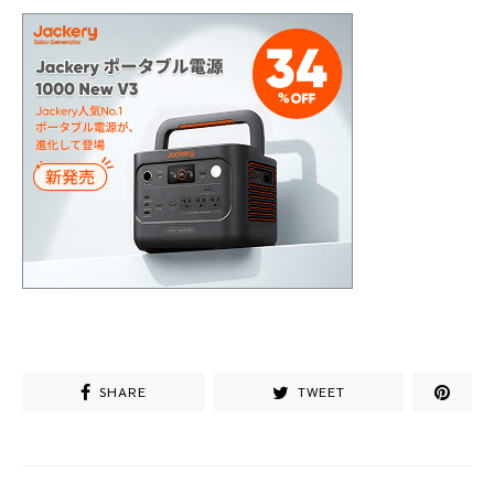
SHARE
TWEET