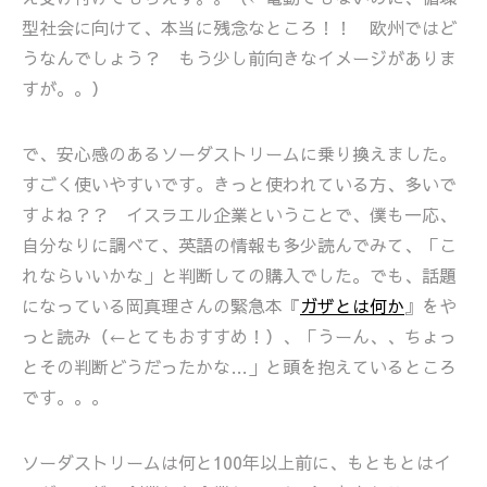
型社会に向けて、本当に残念なところ！！ 欧州ではど
うなんでしょう？ もう少し前向きなイメージがありま
すが。。）
で、安心感のあるソーダストリームに乗り換えました。
すごく使いやすいです。きっと使われている方、多いで
すよね？？ イスラエル企業ということで、僕も一応、
自分なりに調べて、英語の情報も多少読んでみて、「こ
れならいいかな」と判断しての購入でした。でも、話題
になっている岡真理さんの緊急本『
ガザとは何か
』をや
っと読み（←とてもおすすめ！）、「うーん、、ちょっ
とその判断どうだったかな…」と頭を抱えているところ
です。。。
ソーダストリームは何と100年以上前に、もともとはイ