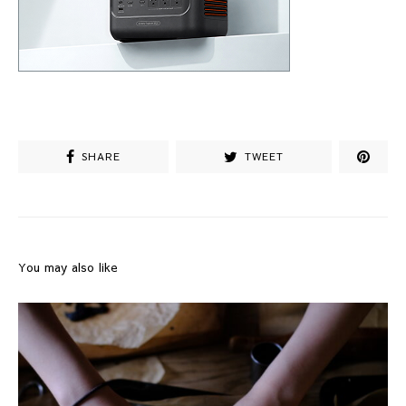
SHARE
TWEET
You may also like