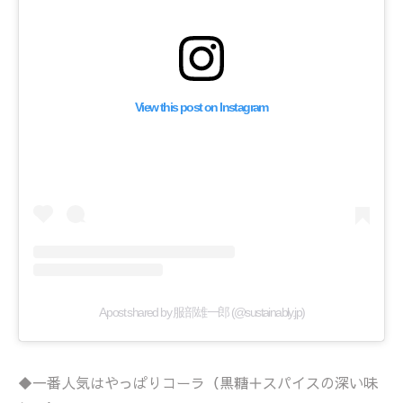
View this post on Instagram
A post shared by 服部雄一郎 (@sustainably.jp)
◆一番人気はやっぱりコーラ（黒糖＋スパイスの深い味