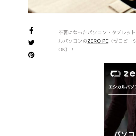
不要になったパソコン・タブレット
ルパソコンの
ZERO PC
（ゼロピー
OK）！