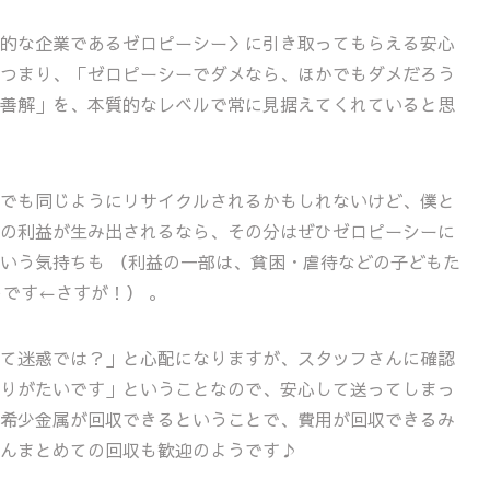
的な企業であるゼロピーシー＞に引き取ってもらえる安心
つまり、「ゼロピーシーでダメなら、ほかでもダメだろう
善解」を、本質的なレベルで常に見据えてくれていると思
でも同じようにリサイクルされるかもしれないけど、僕と
の利益が生み出されるなら、その分はぜひゼロピーシーに
いう気持ちも （利益の一部は、貧困・虐待などの子どもた
うです←さすが！） 。
て迷惑では？」と心配になりますが、スタッフさんに確認
りがたいです」ということなので、安心して送ってしまっ
希少金属が回収できるということで、費用が回収できるみ
んまとめての回収も歓迎のようです♪