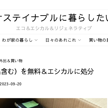
サステイナブルに暮らした
エコ＆エシカル＆リジェネラティブ
わが家の暮らし
日々のあれこれ
買い物の
外出＆買い物
品含む）を無料＆エシカルに処分
2023-09-20