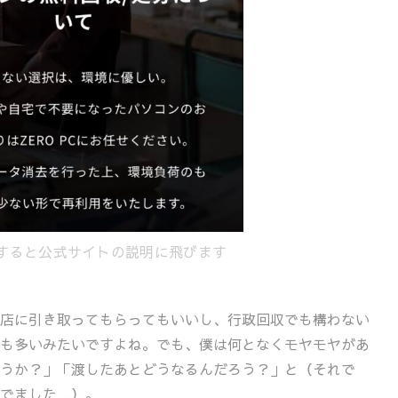
すると公式サイトの説明に飛びます
店に引き取ってもらってもいいし、行政回収でも構わない
も多いみたいですよね。でも、僕は何となくモヤモヤがあ
うか？」「渡したあとどうなるんだろう？」と（それで
でました…）。