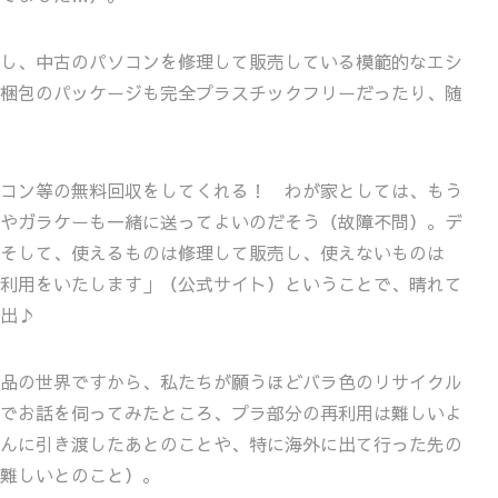
し、中古のパソコンを修理して販売している模範的なエシ
梱包のパッケージも完全プラスチックフリーだったり、随
コン等の無料回収をしてくれる！ わが家としては、もう
やガラケーも一緒に送ってよいのだそう（故障不問）。デ
そして、使えるものは修理して販売し、使えないものは
利用をいたします」（公式サイト）ということで、晴れて
出♪
品の世界ですから、私たちが願うほどバラ色のリサイクル
でお話を伺ってみたところ、プラ部分の再利用は難しいよ
んに引き渡したあとのことや、特に海外に出て行った先の
難しいとのこと）。