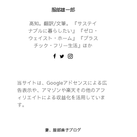
服部雄一郎
高知。翻訳/文筆。 『サステイ
ナブルに暮らしたい』 『ゼロ・
ウェイスト・ホーム』 『プラス
チック・フリー生活』ほか
当サイトは、Googleアドセンスによる広
告表示や、アマゾンや楽天その他のアフ
ィリエイトによる収益化を活用していま
す。
妻、服部麻子ブログ
外出＆買い物
買い物の記録
外出＆買い物