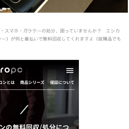
・スマホ・ガラケーの処分、困っていませんか？ エシカ
シー）が何と着払いで無料回収してくれますよ（故障品でも