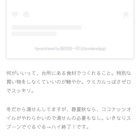
A post shared by 服部雄一郎 (@sustainably.jp)
何がいいって、台所にある食材でつくれること。特別な
買い物をしなくていいのが軽やか。ケミカルっぽさゼロ
でスッキリ。
冬だから湯せんしてますが、春夏秋なら、ココナッツオ
イルがやわらかいので湯せんの必要もなし。いきなりス
プーンでぐるぐる→ハイ終了！です。