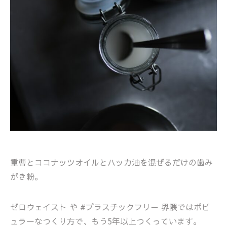
重曹とココナッツオイルとハッカ油を混ぜるだけの歯み
がき粉。
ゼロウェイスト や #プラスチックフリー 界隈ではポピ
ュラーなつくり方で、もう5年以上つくっています。