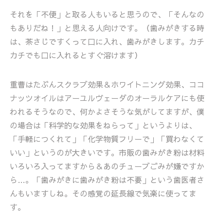
それを「不便」と取る人もいると思うので、「そんなの
もありだね！」と思える人向けです。（歯みがきする時
は、茶さじですくって口に入れ、歯みがきします。カチ
カチでも口に入れるとすぐ溶けます）
重曹はたぶんスクラブ効果＆ホワイトニング効果、ココ
ナッツオイルはアーユルヴェーダのオーラルケアにも使
われるそうなので、何かよさそうな気がしてますが、僕
の場合は「科学的な効果をねらって」というよりは、
「手軽につくれて」「化学物質フリーで」「買わなくて
いい」というのが大きいです。市販の歯みがき粉は材料
いろいろ入ってますから＆あのチューブごみが嫌ですか
ら…。「歯みがきに歯みがき粉は不要」という歯医者さ
んもいますしね。その感覚の延長線で気楽に使ってま
す。