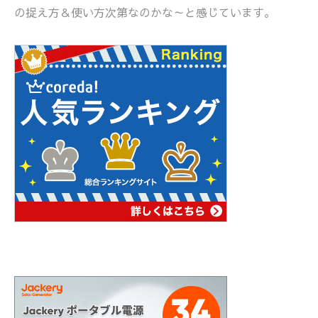
の捉え方＆使い方次第なのかな～と感じています。