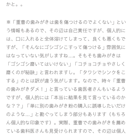
かと。。
※「重曹の歯みがきは歯を傷つけるのでよくない」とい
う情報もあるので、その辺は自己責任ですが、個人的に
は、口に入れると全体溶けてしまって、良くも悪くもで
すが、「そんなにゴシゴシこすって傷つける」雰囲気に
はなっていない気がしますね…。そもそも歯みがきは
「ゴシゴシ磨いてはいけない」「コチョコチョやさしく
磨くのが秘訣」と言われますし。「タワシでシンクをこ
する」のとは訳が違う気がします。なので、時々「重曹
の歯みがきダメ！」と言っている歯医者さんもいるよう
ですが、個人的には「本当に結果を見て言っているのか
な？？」「単に別の歯みがき粉の購入に誘導したいだけ
のような…」と勘ぐってしまう部分もあります（もちろ
ん個人的な印象です）。実際、重曹での歯みがきを薦め
ている歯科医さんも見受けられますので、その辺は個人