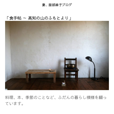
妻、服部麻子ブログ
「食手帖 ～ 高知の山のふもとより」
料理、本、季節のことなど、ふだんの暮らし模様を綴っ
ています。