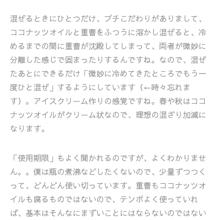
混ぜるときにひとつだけ、プチこだわりがありまして、
ココナッツオイルと重曹をふつうに溶かし混ぜると、冷
めるまでの間に重曹が沈殿してしまって、両者が微妙に
分離した感じで固まったりするんですね。なので、混ぜ
たあとにできるだけ「微妙に冷めてきたところでもう一
度ひと混ぜ」するようにしています（←時々忘れま
す）。アイスクリーム作りの感覚ですね。春や秋はココ
ナッツオイルがクリーム状なので、理想の混ざり加減に
なります。
「使用期限」もよく聞かれるのですが、よくわかりませ
ん。。僕は瓶の煮沸などしたくないので、少量ずつつく
って、どんどん使い切っています。重曹もココナッツオ
イルも腐るものではないので、テンポよく使っていれ
ば、基本はそんなにまずいことにはならないのではない