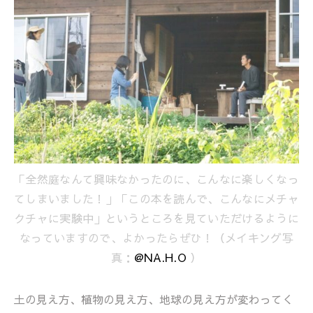
「全然庭なんて興味なかったのに、こんなに楽しくなっ
てしまいました！」「この本を読んで、こんなにメチャ
クチャに実験中」というところを見ていただけるように
なっていますので、よかったらぜひ！（メイキング写
真：
@NA.H.O
）
土の見え方、植物の見え方、地球の見え方が変わってく