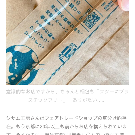
意識的なお店ですから、ちゃんと梱包も「フツーにプラ
スチックフリー」。ありがたい…。
シサム工房さんはフェアトレードショップの草分け的存
在。もう京都に20年以上も前からお店を構えられていま
す。それなのに、僕は京都に1年半も住んでいたにも関