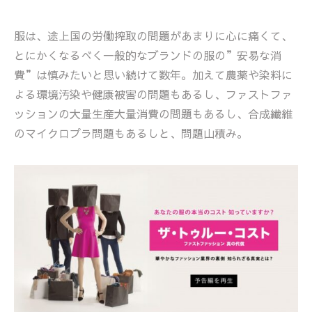
服は、途上国の労働搾取の問題があまりに心に痛くて、
とにかくなるべく一般的なブランドの服の”安易な消
費”は慎みたいと思い続けて数年。加えて農薬や染料に
よる環境汚染や健康被害の問題もあるし、ファストファ
ッションの大量生産大量消費の問題もあるし、合成繊維
のマイクロプラ問題もあるしと、問題山積み。