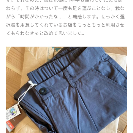
わらず、その時はついぞ一度も足を運ぶことなし。我な
がら「時間がかかったな…」と痛感します。せっかく選
択肢を用意してくれているお店をもっともっと利用させ
てもらわなきゃと改めて思いました。