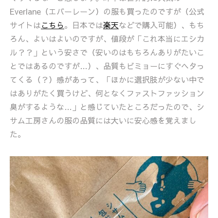
Everlane（エバーレーン）の服も買ったのですが（公式
サイトは
こちら
。日本では
楽天
などで購入可能）、もち
ろん、よいはよいのですが、値段が「これ本当にエシカ
ル？？」という安さで（安いのはもちろんありがたいこ
とではあるのですが…）、品質もビミョーにすぐヘタっ
てくる（？）感があって、「ほかに選択肢が少ない中で
はありがたく買うけど、何となくファストファッション
臭がするような…」と感じていたところだったので、シ
サム工房さんの服の品質には大いに安心感を覚えまし
た。