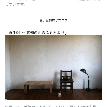
しています。
妻、服部麻子ブログ
「食手帖 ～ 高知の山のふもとより」