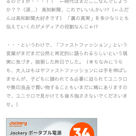
るのですが・・・！！ ←時代はまだここなんでしょう
か？？（涙…） 高知新聞、これでいいんかい!?（←ふだ
んは高知新聞大好きです） 「裏の真実」を多少なりとも
伝えていくのがメディアの役割なんじゃ!?
・・・というわけで、「ファストファッション」という
言葉がまだまだ公然と肯定的に語られるらしいという現
実に気づき、狼狽した昨日でした。（※ちなみにうち
も、大人はもはやファストファッションには手を伸ばし
ませんが、子どもに請われて＆必要に迫られてユニクロ
や無印良品で買い物することもいまだに稀にありますの
で、ユニクロで見かけても後ろ指ささないでくださいま
せ。）