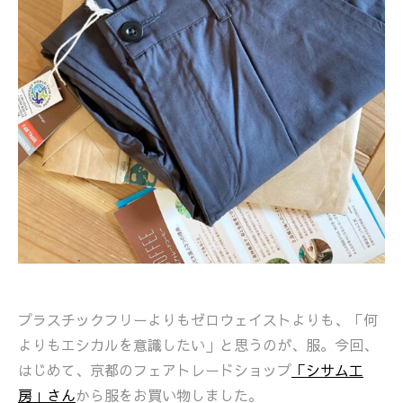
プラスチックフリーよりもゼロウェイストよりも、「何
よりもエシカルを意識したい」と思うのが、服。今回、
はじめて、京都のフェアトレードショップ
「シサム工
房」さん
から服をお買い物しました。