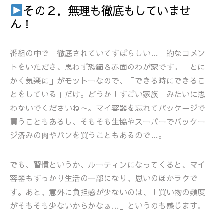
その２．無理も徹底もしていませ
ん！
番組の中で「徹底されていてすばらしい…」的なコメン
トをいただき、思わず恐縮＆赤面のわが家です。「とに
かく気楽に」がモットーなので、「できる時にできるこ
とをしている」だけ。どうか「すごい家族」みたいに思
わないでくださいね～。マイ容器を忘れてパッケージで
買うこともあるし、そもそも生協やスーパーでパッケー
ジ済みの肉やパンを買うこともあるので…。
でも、習慣というか、ルーティンになってくると、マイ
容器もすっかり生活の一部になり、思いのほかラクで
す。あと、意外に負担感が少ないのは、「買い物の頻度
がそもそも少ないからかなぁ…」というのも感じます。