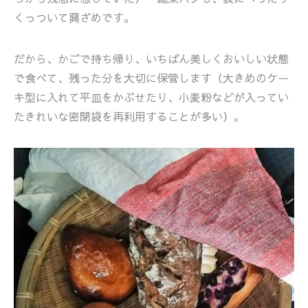
くっついて興ざめです。
だから、かごで持ち帰り、いちばん美しくおいしい状態
で食べて、残った分を大切に保管します（大きめのケー
キ型に入れて平皿をかぶせたり、小麦粉などが入ってい
たきれいな密閉袋を再利用することが多い）。