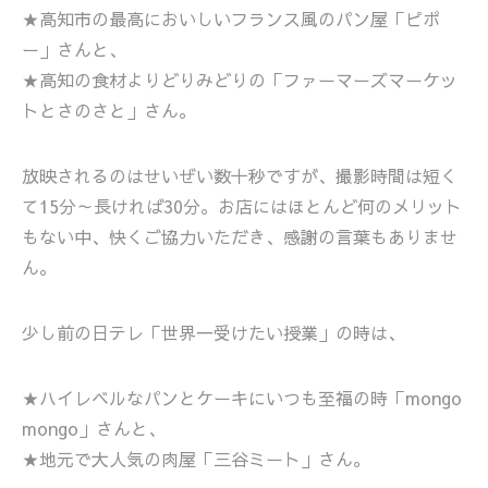
★高知市の最高においしいフランス風のパン屋「ピポ
ー」さんと、
★高知の食材よりどりみどりの「ファーマーズマーケッ
トとさのさと」さん。
放映されるのはせいぜい数十秒ですが、撮影時間は短く
て15分～長ければ30分。お店にはほとんど何のメリット
もない中、快くご協力いただき、感謝の言葉もありませ
ん。
少し前の日テレ「世界一受けたい授業」の時は、
★ハイレベルなパンとケーキにいつも至福の時「mongo
mongo」さんと、
★地元で大人気の肉屋「三谷ミート」さん。