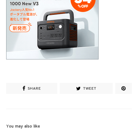
SHARE
TWEET
You may also like