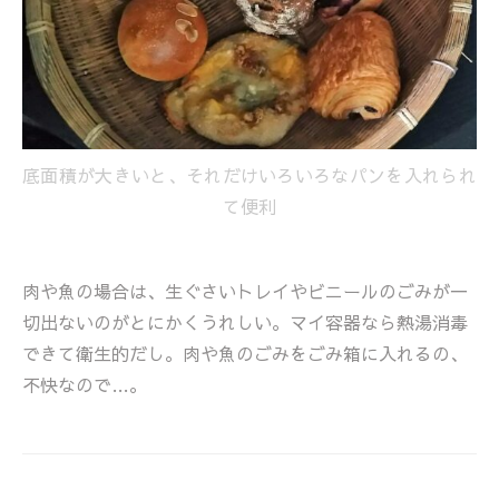
底面積が大きいと、それだけいろいろなパンを入れられ
て便利
肉や魚の場合は、生ぐさいトレイやビニールのごみが一
切出ないのがとにかくうれしい。マイ容器なら熱湯消毒
できて衛生的だし。肉や魚のごみをごみ箱に入れるの、
不快なので…。