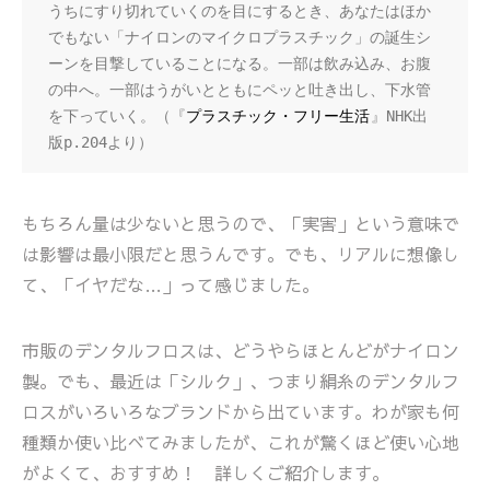
うちにすり切れていくのを目にするとき、あなたはほか
でもない「ナイロンのマイクロプラスチック」の誕生シ
ーンを目撃していることになる。一部は飲み込み、お腹
の中へ。一部はうがいとともにペッと吐き出し、下水管
を下っていく。（『
プラスチック・フリー生活
』NHK出
版p.204より）
もちろん量は少ないと思うので、「実害」という意味で
は影響は最小限だと思うんです。でも、リアルに想像し
て、「イヤだな…」って感じました。
市販のデンタルフロスは、どうやらほとんどがナイロン
製。でも、最近は「シルク」、つまり絹糸のデンタルフ
ロスがいろいろなブランドから出ています。わが家も何
種類か使い比べてみましたが、これが驚くほど使い心地
がよくて、おすすめ！ 詳しくご紹介します。