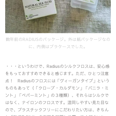
数年前のRADIUSのパッケージ。外は紙パッケージなの
に、内側はプラケースでした。
・・・というわけで、Radiusのシルクフロスは、安心感
をもっておすすめできると感じます。ただ、ひとつ注意
点！ Radiusのフロスには「ヴィーガンタイプ」という
ものもあって（「クローブ・カルダモン」「バニラ・ミ
ント」「ペパーミント」の３種類）、それらはシルクで
はなく、ナイロンのフロスです。混同しやすい見た目な
ので、プラスチックフリーにこだわりたい方は、きちん