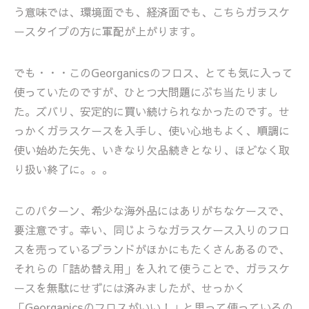
う意味では、環境面でも、経済面でも、こちらガラスケ
ースタイプの方に軍配が上がります。
でも・・・このGeorganicsのフロス、とても気に入って
使っていたのですが、ひとつ大問題にぶち当たりまし
た。ズバリ、安定的に買い続けられなかったのです。せ
っかくガラスケースを入手し、使い心地もよく、順調に
使い始めた矢先、いきなり欠品続きとなり、ほどなく取
り扱い終了に。。。
このパターン、希少な海外品にはありがちなケースで、
要注意です。幸い、同じようなガラスケース入りのフロ
スを売っているブランドがほかにもたくさんあるので、
それらの「詰め替え用」を入れて使うことで、ガラスケ
ースを無駄にせずには済みましたが、せっかく
「Georganicsのフロスがいい！」と思って使っているの