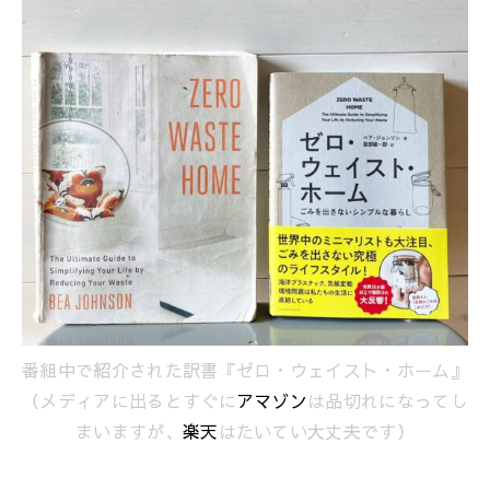
番組中で紹介された訳書『ゼロ・ウェイスト・ホーム』
（メディアに出るとすぐに
アマゾン
は品切れになってし
まいますが、
楽天
はたいてい大丈夫です）